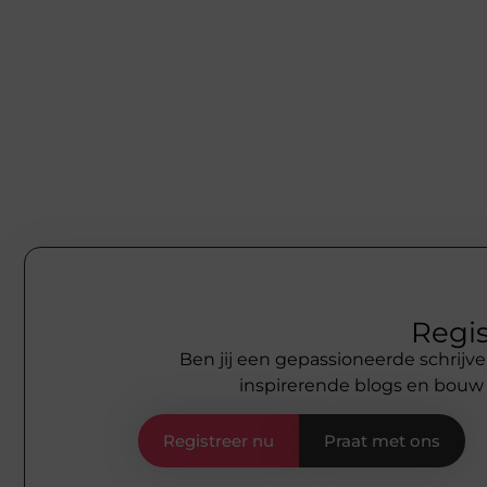
Regis
Ben jij een gepassioneerde schrijve
inspirerende blogs en bouw
Registreer nu
Praat met ons