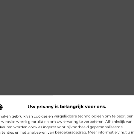
Uw privacy is belangrijk voor ons.
maken gebruik van cookies en vergelijkbare technologieën om te begrijpen
 website wordt gebruikt en om uw ervaring te verbeteren. Afhankelijk van
keuren worden cookies ingezet voor bijvoorbeeld gepersonaliseerde
rtenties en het analyseren van bezoekersgedrag. Meer informatie vindt u i