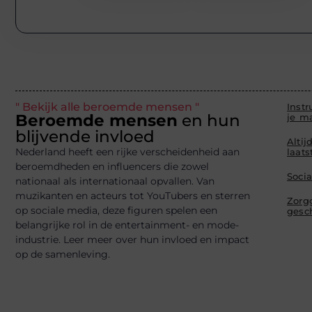
" Bekijk alle beroemde mensen "
Instr
Beroemde mensen
en hun
je ma
blijvende invloed
Altij
Nederland heeft een rijke verscheidenheid aan
laat
beroemdheden en influencers die zowel
Soci
nationaal als internationaal opvallen. Van
muzikanten en acteurs tot YouTubers en sterren
Zorg
op sociale media, deze figuren spelen een
gesc
belangrijke rol in de entertainment- en mode-
industrie. Leer meer over hun invloed en impact
op de samenleving.