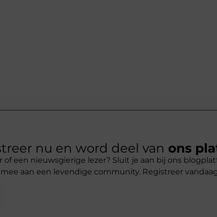
treer nu en word deel van
ons pla
r of een nieuwsgierige lezer? Sluit je aan bij ons blogpl
 mee aan een levendige community. Registreer vandaa