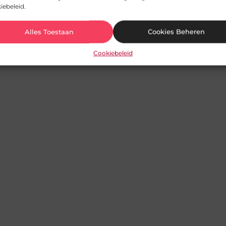
iebeleid.
Alles Toestaan
Cookies Beheren
Cookiebeleid