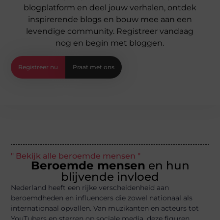
blogplatform en deel jouw verhalen, ontdek
inspirerende blogs en bouw mee aan een
levendige community. Registreer vandaag
nog en begin met bloggen.
Registreer nu
Praat met ons
" Bekijk alle beroemde mensen "
Beroemde mensen
en hun
blijvende invloed
Nederland heeft een rijke verscheidenheid aan
beroemdheden en influencers die zowel nationaal als
internationaal opvallen. Van muzikanten en acteurs tot
YouTubers en sterren op sociale media, deze figuren