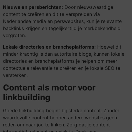
Nieuws en persberichten:
Door nieuwswaardige
content te creëren en dit te verspreiden via
Nederlandse media en perswebsites, kun je relevante
backlinks krijgen en tegelijkertijd je merkbekendheid
vergroten.
Lokale directories en brancheplatforms:
Hoewel dit
minder krachtig is dan autoritaire blogs, kunnen lokale
directories en brancheplatforms je helpen om meer
contextuele relevantie te creëren en je lokale SEO te
versterken.
Content als motor voor
linkbuilding
Goede linkbuilding begint bij sterke content. Zonder
waardevolle content hebben andere websites geen
reden om naar jou te linken. Zorg dat je content
informatief, relevant en uniek is. Denk aan