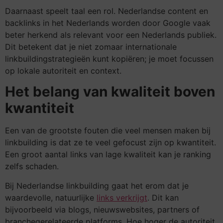
Daarnaast speelt taal een rol. Nederlandse content en
backlinks in het Nederlands worden door Google vaak
beter herkend als relevant voor een Nederlands publiek.
Dit betekent dat je niet zomaar internationale
linkbuildingstrategieën kunt kopiëren; je moet focussen
op lokale autoriteit en context.
Het belang van kwaliteit boven
kwantiteit
Een van de grootste fouten die veel mensen maken bij
linkbuilding is dat ze te veel gefocust zijn op kwantiteit.
Een groot aantal links van lage kwaliteit kan je ranking
zelfs schaden.
Bij Nederlandse linkbuilding gaat het erom dat je
waardevolle, natuurlijke
links verkrijgt
. Dit kan
bijvoorbeeld via blogs, nieuwswebsites, partners of
branchegerelateerde platforms. Hoe hoger de autoriteit