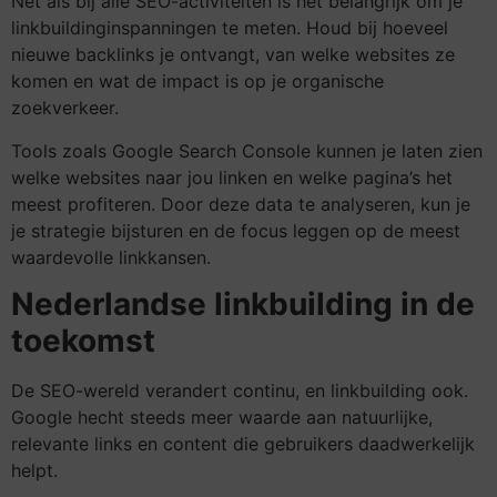
Net als bij alle SEO-activiteiten is het belangrijk om je
linkbuildinginspanningen te meten. Houd bij hoeveel
nieuwe backlinks je ontvangt, van welke websites ze
komen en wat de impact is op je organische
zoekverkeer.
Tools zoals Google Search Console kunnen je laten zien
welke websites naar jou linken en welke pagina’s het
meest profiteren. Door deze data te analyseren, kun je
je strategie bijsturen en de focus leggen op de meest
waardevolle linkkansen.
Nederlandse linkbuilding in de
toekomst
De SEO-wereld verandert continu, en linkbuilding ook.
Google hecht steeds meer waarde aan natuurlijke,
relevante links en content die gebruikers daadwerkelijk
helpt.