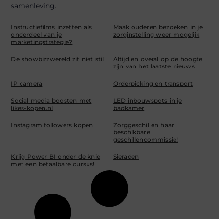
samenleving.
Instructiefilms inzetten als
Maak ouderen bezoeken in je
onderdeel van je
zorginstelling weer mogelijk
marketingstrategie?
De showbizzwereld zit niet stil
Altijd en overal op de hoogte
zijn van het laatste nieuws
IP camera
Orderpicking en transport
Social media boosten met
LED inbouwspots in je
likes-kopen.nl
badkamer
Instagram followers kopen
Zorggeschil en haar
beschikbare
geschillencommissie!
Krijg Power BI onder de knie
Sieraden
met een betaalbare cursus!