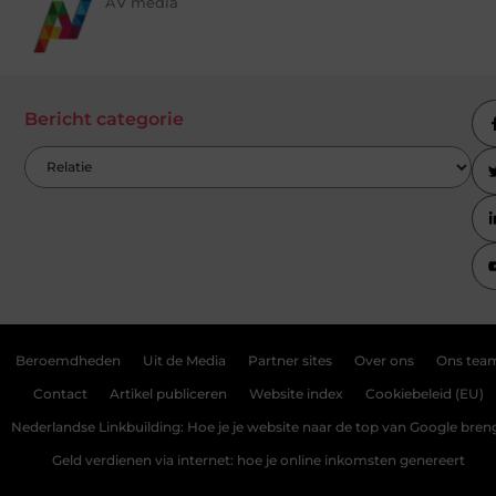
AV media
Bericht categorie
Beroemdheden
Uit de Media
Partner sites
Over ons
Ons tea
Contact
Artikel publiceren
Website index
Cookiebeleid (EU)
Nederlandse Linkbuilding: Hoe je je website naar de top van Google bren
Geld verdienen via internet: hoe je online inkomsten genereert