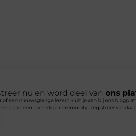
treer nu en word deel van
ons pla
r of een nieuwsgierige lezer? Sluit je aan bij ons blogpl
 mee aan een levendige community. Registreer vandaa