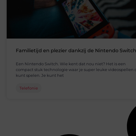
Familietijd en plezier dankzij de Nintendo Switc
Een Nintendo Switch. Wie kent dat nou niet? Het is een
compact stuk technologie waar je super leuke videospellen 
kunt spelen. Je kunt het
Telefonie