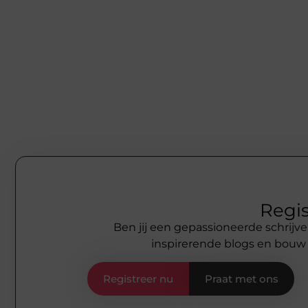
Regis
Ben jij een gepassioneerde schrijve
inspirerende blogs en bouw
Registreer nu
Praat met ons