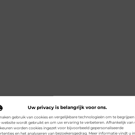
Uw privacy is belangrijk voor ons.
maken gebruik van cookies en vergelijkbare technologieën om te begrijpen
 website wordt gebruikt en om uw ervaring te verbeteren. Afhankelijk van
keuren worden cookies ingezet voor bijvoorbeeld gepersonaliseerde
rtenties en het analyseren van bezoekersgedrag. Meer informatie vindt u i