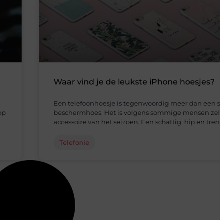
h
Waar vind je de leukste iPhone hoesjes?
Een telefoonhoesje is tegenwoordig meer dan een s
op
beschermhoes. Het is volgens sommige mensen zelf
accessoire van het seizoen. Een schattig, hip en tre
Telefonie