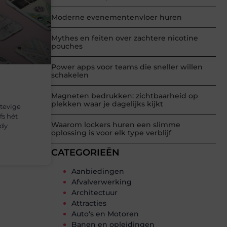
Moderne evenementenvloer huren
Mythes en feiten over zachtere nicotine
pouches
Power apps voor teams die sneller willen
schakelen
Magneten bedrukken: zichtbaarheid op
plekken waar je dagelijks kijkt
tevige
s hét
Waarom lockers huren een slimme
ndy
oplossing is voor elk type verblijf
CATEGORIEËN
Aanbiedingen
Afvalverwerking
Architectuur
Attracties
Auto's en Motoren
Banen en opleidingen