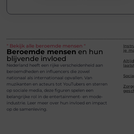
" Bekijk alle beroemde mensen "
Instr
Beroemde mensen
en hun
je ma
blijvende invloed
Altij
Nederland heeft een rijke verscheidenheid aan
laat
beroemdheden en influencers die zowel
Soci
nationaal als internationaal opvallen. Van
muzikanten en acteurs tot YouTubers en sterren
Zorg
op sociale media, deze figuren spelen een
gesc
belangrijke rol in de entertainment- en mode-
industrie. Leer meer over hun invloed en impact
op de samenleving.