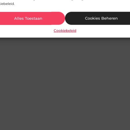
iebeleid.
Alles Toestaan
Cookies Beheren
Cookiebeleid