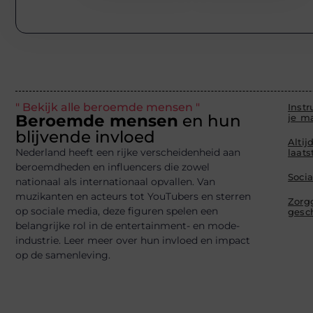
" Bekijk alle beroemde mensen "
Instr
Beroemde mensen
en hun
je ma
blijvende invloed
Altij
Nederland heeft een rijke verscheidenheid aan
laat
beroemdheden en influencers die zowel
Soci
nationaal als internationaal opvallen. Van
muzikanten en acteurs tot YouTubers en sterren
Zorg
op sociale media, deze figuren spelen een
gesc
belangrijke rol in de entertainment- en mode-
industrie. Leer meer over hun invloed en impact
op de samenleving.