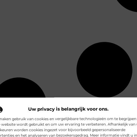
Uw privacy is belangrijk voor ons.
maken gebruik van cookies en vergelijkbare technologieën om te begrijpen
 website wordt gebruikt en om uw ervaring te verbeteren. Afhankelijk van
keuren worden cookies ingezet voor bijvoorbeeld gepersonaliseerde
rtenties en het analyseren van bezoekersgedrag. Meer informatie vindt u i