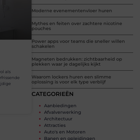
Moderne evenementenvloer huren
Mythes en feiten over zachtere nicotine
pouches
Power apps voor teams die sneller willen
schakelen
Magneten bedrukken: zichtbaarheid op
plekken waar je dagelijks kijkt
ol als
Waarom lockers huren een slimme
rfrissende
oplossing is voor elk type verblijf
ijdige
CATEGORIEËN
Aanbiedingen
Afvalverwerking
Architectuur
Attracties
Auto's en Motoren
Banen en opleidingen