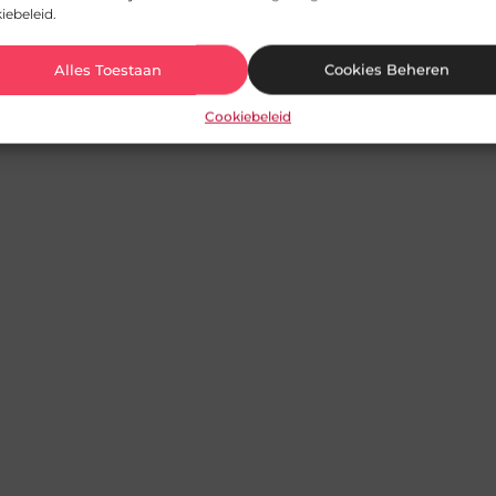
iebeleid.
Alles Toestaan
Cookies Beheren
Cookiebeleid