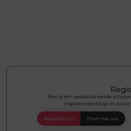
Regis
Ben jij een gepassioneerde schrijve
inspirerende blogs en bouw
Registreer nu
Praat met ons