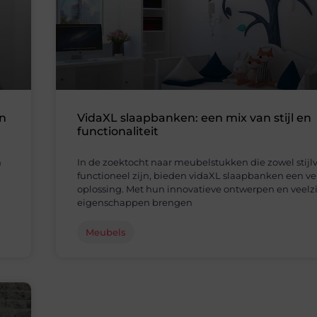
in
VidaXL slaapbanken: een mix van stijl en
functionaliteit
n
In de zoektocht naar meubelstukken die zowel stijlv
functioneel zijn, bieden vidaXL slaapbanken een ve
oplossing. Met hun innovatieve ontwerpen en veelz
eigenschappen brengen
Meubels