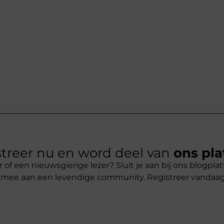
treer nu en word deel van
ons pla
r of een nieuwsgierige lezer? Sluit je aan bij ons blogpl
 mee aan een levendige community. Registreer vandaa