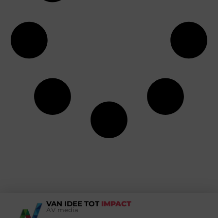
VAN IDEE TOT
IMPACT
AV media