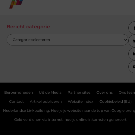
Bericht categorie
Beroemdheden
Uit de Media
Partner sites
Over ons
Ons tea
Contact
Artikel publiceren
Website index
Cookiebeleid (EU)
Nederlandse Linkbuilding: Hoe je je website naar de top van Google bren
Geld verdienen via internet: hoe je online inkomsten genereert