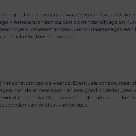
ctor bij het bepalen van de waarde ervan. Over het alg
Lage kilometerstanden duiden op minder slijtage en ku
reem hoge kilometerstanden kunnen daarentegen een 
jke staat of historische waarde.
bij het schatten van de waarde. Eventuele schade, roestp
rlagen. Aan de andere kant kan een goed onderhouden 
oor dat je aandacht besteedt aan de carrosserie, het in
eoordelen van de staat van de auto.