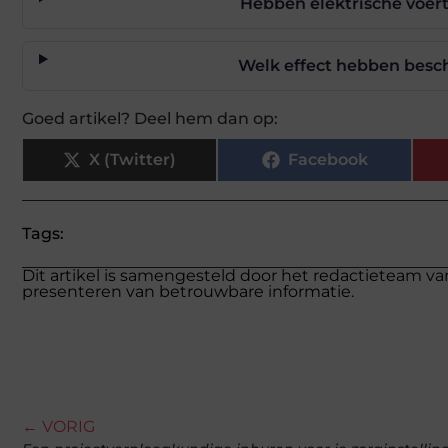
Hebben elektrische voe
Welk effect hebben besc
Goed artikel? Deel hem dan op:
X (Twitter)
Facebook
Tags:
Dit artikel is samengesteld door het redactieteam va
presenteren van betrouwbare informatie.
← VORIG