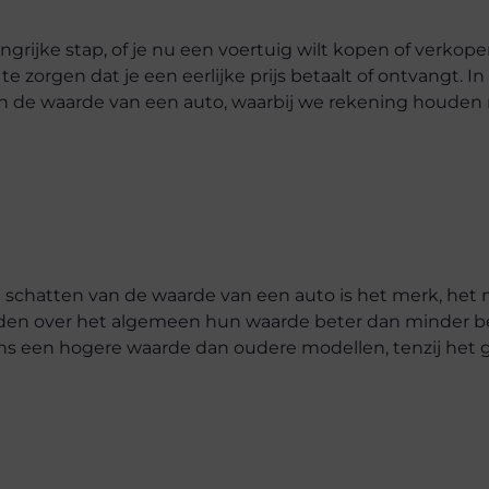
grijke stap, of je nu een voertuig wilt kopen of verkope
 zorgen dat je een eerlijke prijs betaalt of ontvangt. In d
an de waarde van een auto, waarbij we rekening houden
 schatten van de waarde van een auto is het merk, het
den over het algemeen hun waarde beter dan minder b
ns een hogere waarde dan oudere modellen, tenzij het 