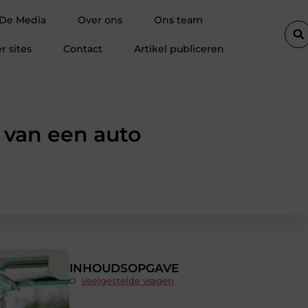
schakelen
Magneten bedrukken: zichtbaarheid op plekken waar je
 De Media
Over ons
Ons team
r sites
Contact
Artikel publiceren
 van een auto
INHOUDSOPGAVE
Veelgestelde vragen