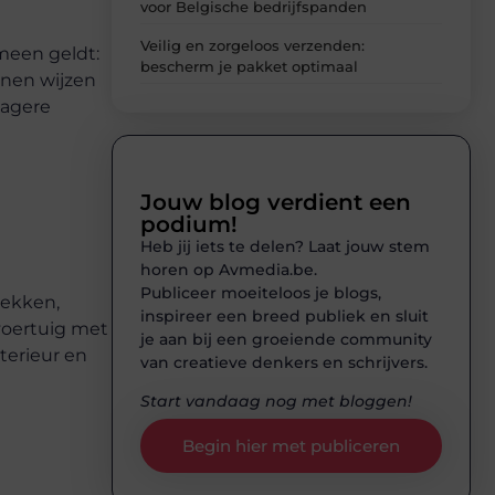
voor Belgische bedrijfspanden
Veilig en zorgeloos verzenden:
emeen geldt:
bescherm je pakket optimaal
nnen wijzen
lagere
Jouw blog verdient een
podium!
Heb jij iets te delen? Laat jouw stem
horen op Avmedia.be.
Publiceer moeiteloos je blogs,
lekken,
inspireer een breed publiek en sluit
voertuig met
je aan bij een groeiende community
terieur en
van creatieve denkers en schrijvers.
Start vandaag nog met bloggen!
Begin hier met publiceren