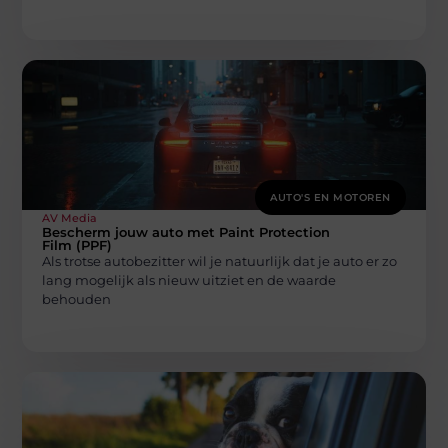
AUTO'S EN MOTOREN
AV Media
Bescherm jouw auto met Paint Protection
Film (PPF)
Als trotse autobezitter wil je natuurlijk dat je auto er zo
lang mogelijk als nieuw uitziet en de waarde
behouden