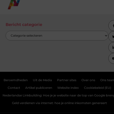
Bericht categorie
Beroemdheden
Uit de Media
Partner sites
Over ons
Ons tea
Contact
Artikel publiceren
Website index
Cookiebeleid (EU)
Nederlandse Linkbuilding: Hoe je je website naar de top van Google bren
Geld verdienen via internet: hoe je online inkomsten genereert