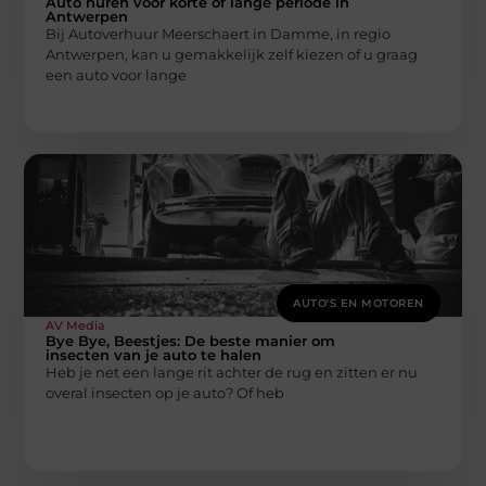
Auto huren voor korte of lange periode in
Antwerpen
Bij Autoverhuur Meerschaert in Damme, in regio
Antwerpen, kan u gemakkelijk zelf kiezen of u graag
een auto voor lange
AUTO'S EN MOTOREN
AV Media
Bye Bye, Beestjes: De beste manier om
insecten van je auto te halen
Heb je net een lange rit achter de rug en zitten er nu
overal insecten op je auto? Of heb