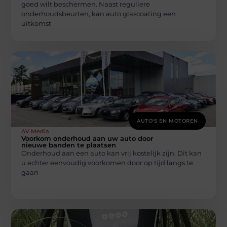
goed wilt beschermen. Naast reguliere
onderhoudsbeurten, kan auto glascoating een
uitkomst
AUTO'S EN MOTOREN
AV Media
Voorkom onderhoud aan uw auto door
nieuwe banden te plaatsen
Onderhoud aan een auto kan vrij kostelijk zijn. Dit kan
u echter eenvoudig voorkomen door op tijd langs te
gaan