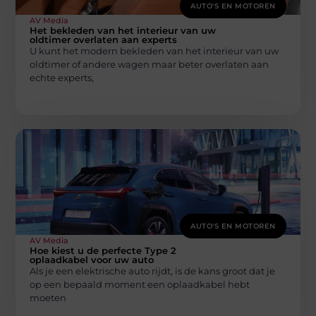
AUTO'S EN MOTOREN
AV Media
Het bekleden van het interieur van uw
oldtimer overlaten aan experts
U kunt het modern bekleden van het interieur van uw
oldtimer of andere wagen maar beter overlaten aan
echte experts,
AUTO'S EN MOTOREN
AV Media
Hoe kiest u de perfecte Type 2
oplaadkabel voor uw auto
Als je een elektrische auto rijdt, is de kans groot dat je
op een bepaald moment een oplaadkabel hebt
moeten