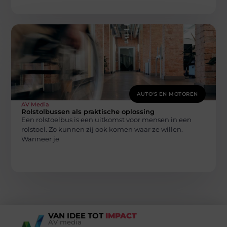
AUTO'S EN MOTOREN
AV Media
Rolstolbussen als praktische oplossing
Een rolstoelbus is een uitkomst voor mensen in een
rolstoel. Zo kunnen zij ook komen waar ze willen.
Wanneer je
VAN IDEE TOT
IMPACT
AV media