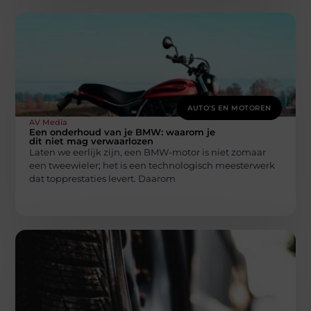
AUTO'S EN MOTOREN
AV Media
Een onderhoud van je BMW: waarom je
dit niet mag verwaarlozen
Laten we eerlijk zijn, een BMW-motor is niet zomaar
een tweewieler; het is een technologisch meesterwerk
dat topprestaties levert. Daarom