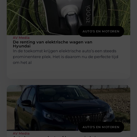
AUTO'S EN MOTOREN
AV Media
De renting van elektrische wagen van
Hyundai
In de toekomst krijgen elektrische auto’s een steeds
prominentere plek. Het is daarom nu de perfecte tijd
om het al
AUTO'S EN MOTOREN
AV Media