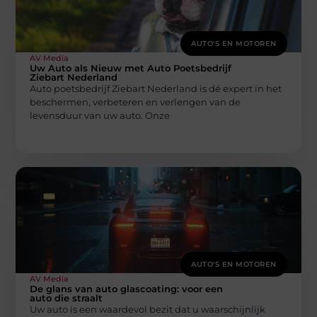
AUTO'S EN MOTOREN
AV Media
Uw Auto als Nieuw met Auto Poetsbedrijf
Ziebart Nederland
Auto poetsbedrijf Ziebart Nederland is dé expert in het
beschermen, verbeteren en verlengen van de
levensduur van uw auto. Onze
AUTO'S EN MOTOREN
AV Media
De glans van auto glascoating: voor een
auto die straalt
Uw auto is een waardevol bezit dat u waarschijnlijk