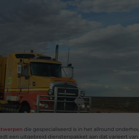
Antwerpen
die gespecialiseerd is in het allround onderh
biedt een uitgebreid dienstenpakket aan dat varieert van