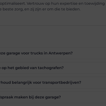
t optimaliseert. Vertrouw op hun expertise en toewijdin
beste zorg, en zij zijn er om die te bieden.
eze garage voor trucks in Antwerpen?
e op het gebied van tachografen?
houd belangrijk voor transportbedrijven?
fspraak maken bij deze garage?