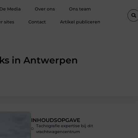
akelen
Magneten bedrukken: zichtbaarheid op plekken waar je d
 De Media
Over ons
Ons team
r sites
Contact
Artikel publiceren
cks in Antwerpen
INHOUDSOPGAVE
Tachografie expertise bij dit
vrachtwagencentrum