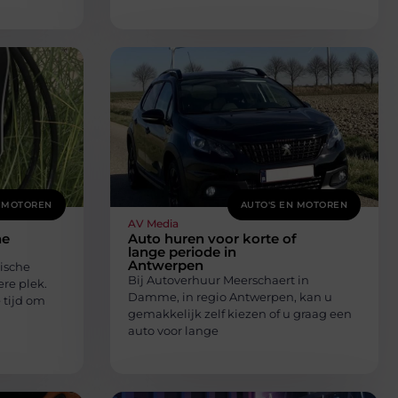
N MOTOREN
AUTO'S EN MOTOREN
AV Media
he
Auto huren voor korte of
lange periode in
Antwerpen
rische
Bij Autoverhuur Meerschaert in
re plek.
Damme, in regio Antwerpen, kan u
 tijd om
gemakkelijk zelf kiezen of u graag een
auto voor lange