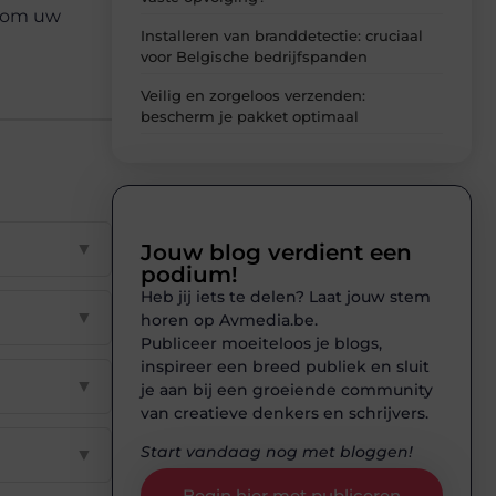
g om uw
Installeren van branddetectie: cruciaal
voor Belgische bedrijfspanden
Veilig en zorgeloos verzenden:
bescherm je pakket optimaal
▼
Jouw blog verdient een
podium!
Heb jij iets te delen? Laat jouw stem
▼
horen op Avmedia.be.
Publiceer moeiteloos je blogs,
inspireer een breed publiek en sluit
▼
je aan bij een groeiende community
van creatieve denkers en schrijvers.
Start vandaag nog met bloggen!
▼
Begin hier met publiceren