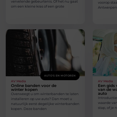
vervelende gebeurtenis. Of het nu gaat
voorop staa
om een kleine kras of een grote
Antwerpen 
AUTO'S EN MOTOREN
AV Media
AV Media
Online banden voor de
Een gids 
winter kopen
van de w
auto
Overweegt u om winterbanden te laten
Introducti
installeren op uw auto? Dan moet u
waarde van
natuurlijk eerst degelijke winterbanden
stap, of je 
kopen. Deze banden