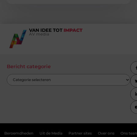
VAN IDEE TOT
IMPACT
AV media
Bericht categorie
Beroemdheden
Uit de Media
Partner sites
Over ons
Ons tea