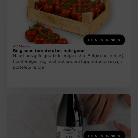
ETEN EN DRINKEN
AV Media
Belgische tomaten: het rode goud
Naast ons gele goud (de enige echte Belgische frietjes),
heeft België nog heel wat andere topproducten in zijn
portefeuille. De
ETEN EN DRINKEN