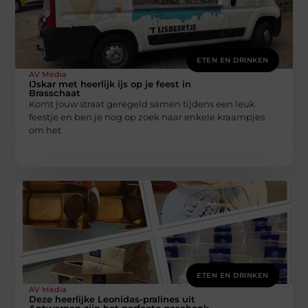
ETEN EN DRINKEN
AV Media
IJskar met heerlijk ijs op je feest in
Brasschaat
Komt jouw straat geregeld samen tijdens een leuk
feestje en ben je nog op zoek naar enkele kraampjes
om het
ETEN EN DRINKEN
AV Media
Deze heerlijke Leonidas-pralines uit
Antwerpen zijn het perfecte geschenk