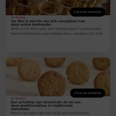
ETEN EN DRINKEN
AV Media
Uw Bier is slechts een klik verwijderd met
deze online bierhandel
Stelt u zich eens voor: een wereld waarin uw favoriete
bieren slechts een paar klikken bij u vandaan zijn. Dat
ETEN EN DRINKEN
AV Media
Een schatkist aan diversiteit: de rol van
deze groothandelaar in traditionele
zoetwaren
Bent u op zoek naar een scala aan traditionele