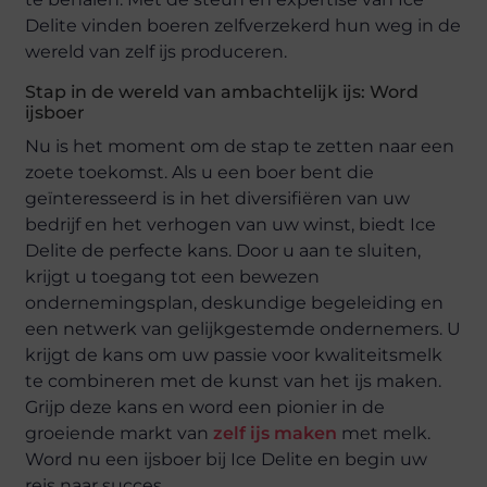
Delite vinden boeren zelfverzekerd hun weg in de
wereld van zelf ijs produceren.
Stap in de wereld van ambachtelijk ijs: Word
ijsboer
Nu is het moment om de stap te zetten naar een
zoete toekomst. Als u een boer bent die
geïnteresseerd is in het diversifiëren van uw
bedrijf en het verhogen van uw winst, biedt Ice
Delite de perfecte kans. Door u aan te sluiten,
krijgt u toegang tot een bewezen
ondernemingsplan, deskundige begeleiding en
een netwerk van gelijkgestemde ondernemers. U
krijgt de kans om uw passie voor kwaliteitsmelk
te combineren met de kunst van het ijs maken.
Grijp deze kans en word een pionier in de
groeiende markt van
zelf ijs maken
met melk.
Word nu een ijsboer bij Ice Delite en begin uw
reis naar succes.