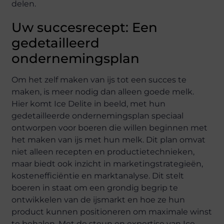
delen.
Uw succesrecept: Een
gedetailleerd
ondernemingsplan
Om het zelf maken van ijs tot een succes te
maken, is meer nodig dan alleen goede melk.
Hier komt Ice Delite in beeld, met hun
gedetailleerde ondernemingsplan speciaal
ontworpen voor boeren die willen beginnen met
het maken van ijs met hun melk. Dit plan omvat
niet alleen recepten en productietechnieken,
maar biedt ook inzicht in marketingstrategieën,
kostenefficiëntie en marktanalyse. Dit stelt
boeren in staat om een grondig begrip te
ontwikkelen van de ijsmarkt en hoe ze hun
product kunnen positioneren om maximale winst
te behalen. Met de steun en expertise van Ice