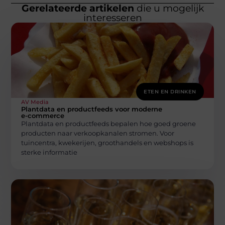
Gerelateerde artikelen
die u mogelijk
interesseren
ETEN EN DRINKEN
AV Media
Plantdata en productfeeds voor moderne
e-commerce
Plantdata en productfeeds bepalen hoe goed groene
producten naar verkoopkanalen stromen. Voor
tuincentra, kwekerijen, groothandels en webshops is
sterke informatie