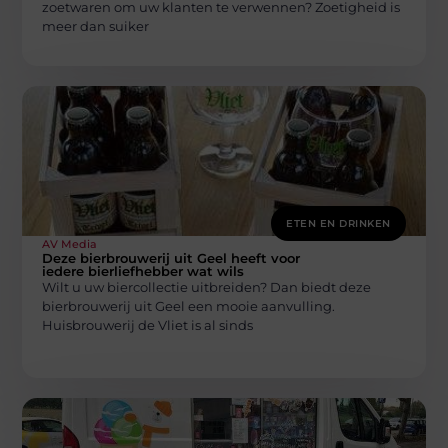
zoetwaren om uw klanten te verwennen? Zoetigheid is
meer dan suiker
ETEN EN DRINKEN
AV Media
Deze bierbrouwerij uit Geel heeft voor
iedere bierliefhebber wat wils
Wilt u uw biercollectie uitbreiden? Dan biedt deze
bierbrouwerij uit Geel een mooie aanvulling.
Huisbrouwerij de Vliet is al sinds