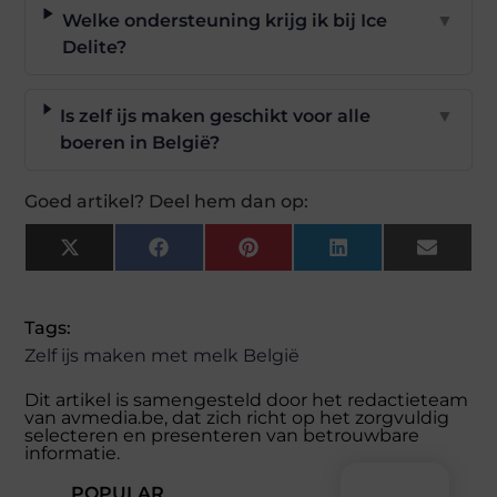
Welke ondersteuning krijg ik bij Ice
▼
Delite?
Is zelf ijs maken geschikt voor alle
▼
boeren in België?
Goed artikel? Deel hem dan op:
X
Facebook
Pinterest
LinkedIn
Email
(Twitter)
Tags:
Zelf ijs maken met melk België
Dit artikel is samengesteld door het redactieteam
van avmedia.be, dat zich richt op het zorgvuldig
selecteren en presenteren van betrouwbare
informatie.
POPULAR