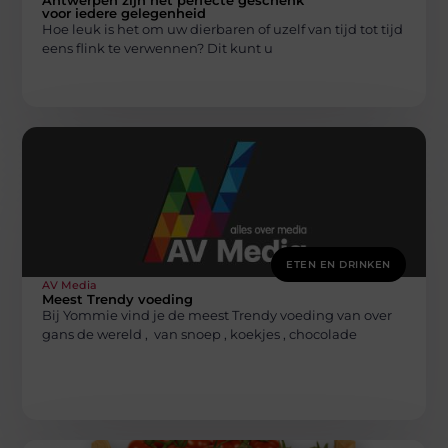
voor iedere gelegenheid
Hoe leuk is het om uw dierbaren of uzelf van tijd tot tijd
eens flink te verwennen? Dit kunt u
ETEN EN DRINKEN
AV Media
Meest Trendy voeding
Bij Yommie vind je de meest Trendy voeding van over
gans de wereld , van snoep , koekjes , chocolade