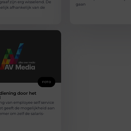
graaf zijn erg wisselend. De
gaan
melijk afhankelijk van de
FOTO
diening door het
l
ng van employee self service
Het geeft de mogelijkheid aan
mer om zelf de salaris-