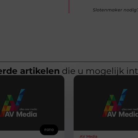
Slotenmaker nodig
rde artikelen
die u mogelijk in
FOTO
AV Media