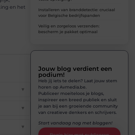
king en het
Installeren van branddetectie: cruciaal
voor Belgische bedrijfspanden
Veilig en zorgeloos verzenden:
bescherm je pakket optimaal
Jouw blog verdient een
podium!
Heb jij iets te delen? Laat jouw stem
horen op Avmedia.be.
▼
Publiceer moeiteloos je blogs,
inspireer een breed publiek en sluit
je aan bij een groeiende community
▼
van creatieve denkers en schrijvers.
Start vandaag nog met bloggen!
▼
Begin hier met publiceren