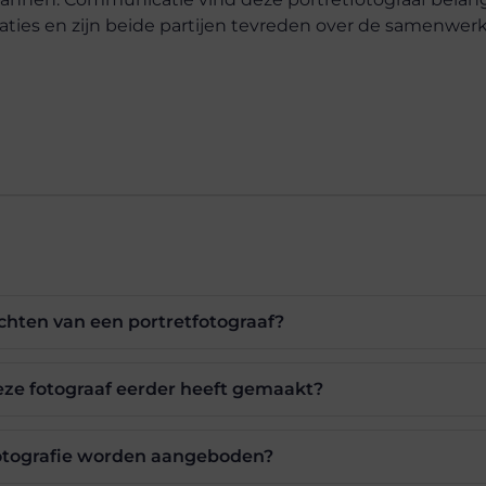
ties en zijn beide partijen tevreden over de samenwer
chten van een portretfotograaf?
eze fotograaf eerder heeft gemaakt?
otografie worden aangeboden?