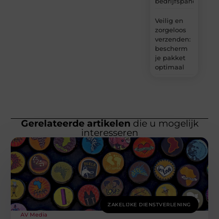
bedrijfspanden
Veilig en
zorgeloos
verzenden:
bescherm
je pakket
optimaal
Gerelateerde artikelen
die u mogelijk
interesseren
ZAKELIJKE DIENSTVERLENING
AV Media