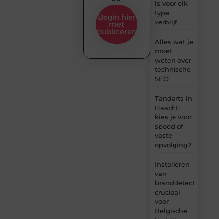
is voor elk
type
Begin hier
verblijf
met
publiceren
Alles wat je
moet
weten over
technische
SEO
Tandarts in
Haacht:
kies je voor
spoed of
vaste
opvolging?
Installeren
van
branddetectie:
cruciaal
voor
Belgische