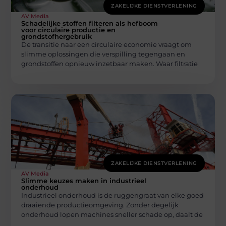
ZAKELIJKE DIENSTVERLENING
AV Media
Schadelijke stoffen filteren als hefboom
voor circulaire productie en
grondstofhergebruik
De transitie naar een circulaire economie vraagt om
slimme oplossingen die verspilling tegengaan en
grondstoffen opnieuw inzetbaar maken. Waar filtratie
ZAKELIJKE DIENSTVERLENING
AV Media
Slimme keuzes maken in industrieel
onderhoud
Industrieel onderhoud is de ruggengraat van elke goed
draaiende productieomgeving. Zonder degelijk
onderhoud lopen machines sneller schade op, daalt de