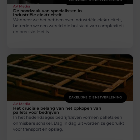
AV Media
De noodzaak van specialisten in
industriële elektriciteit
Wanneer we het hebben over industriële elektriciteit,
betreden we een wereld die bol staat van complexiteit
en precisie. Het is
ZAKELIJKE DIENSTVERLENING
AV Media
Het cruciale belang van het opkopen van
pallets voor bedrijven
In het hedendaagse bedrijfsleven vormen pallets een
onmisbare schakel. Dag in dag uit worden ze gebruikt
voor transport en opslag.