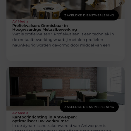
ZAKELIJKE DIENSTVERLENING
AV Media
Profielwalsen: Onmisbaar in
Hoogwaardige Metaalbewerking
Wat is profielwalsen? Profielwalsen is een techniek in
de metaalbewerking waarbij metalen profielen
nauwkeurig worden gevormd door middel van een
ZAKELIJKE DIENSTVERLENING
AV Media
Kantoorinrichting in Antwerpen:
optimaliseer uw werkruimte
In de dynamische zakenwereld van Antwerpen is
kantoorinrichting meer dan alleen het plaatsen van