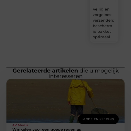
Veilig en
zorgeloos
verzenden:
bescherm
je pakket
optimaal
Gerelateerde artikelen
die u mogelijk
interesseren
MODE EN KLEDING
AV Media
Winkelen voor een goede regenjas