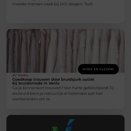
meeste mensen vaak bij zich dragen. Toch
MODE EN KLEDING
AV Media
Goedkoop trouwen door bruidsjurk outlet
bij bruidsmode in Venlo
Ga je binnenkort trouwen? Van harte gefeliciteerd! Jij
als bruid bent je natuurlijk al helemaal aan het
voorbereiden om te