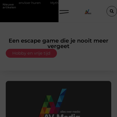
 huren
Mythes en feiten over zachtere nicotine pouches
Power a
Nieuwe
artikelen
Een escape game die je nooit meer
vergeet
Hobby en vrije tijd