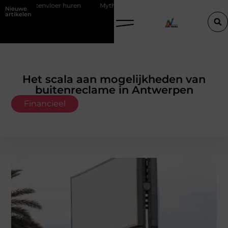
ntenvloer huren
Mythes en feiten over zachtere nicotine pouches
Nieuwe
artikelen
Het scala aan mogelijkheden van
buitenreclame in Antwerpen
Financieel