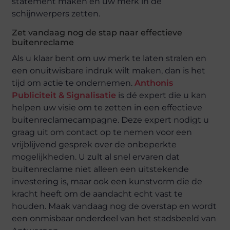
statement maken en uw merk in de
schijnwerpers zetten.
Zet vandaag nog de stap naar effectieve
buitenreclame
Als u klaar bent om uw merk te laten stralen en
een onuitwisbare indruk wilt maken, dan is het
tijd om actie te ondernemen.
Anthonis
Publiciteit & Signalisatie
is dé expert die u kan
helpen uw visie om te zetten in een effectieve
buitenreclamecampagne. Deze expert nodigt u
graag uit om contact op te nemen voor een
vrijblijvend gesprek over de onbeperkte
mogelijkheden. U zult al snel ervaren dat
buitenreclame niet alleen een uitstekende
investering is, maar ook een kunstvorm die de
kracht heeft om de aandacht echt vast te
houden. Maak vandaag nog de overstap en wordt
een onmisbaar onderdeel van het stadsbeeld van