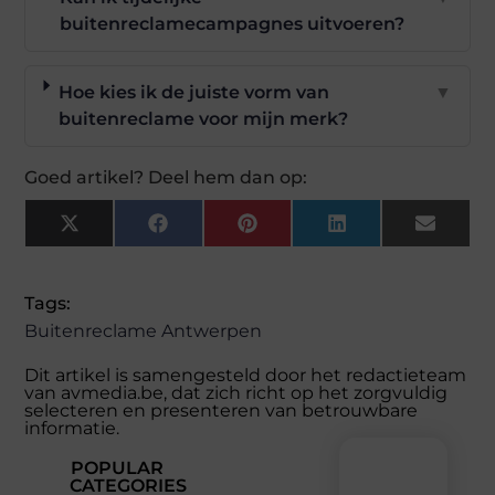
buitenreclamecampagnes uitvoeren?
Hoe kies ik de juiste vorm van
▼
buitenreclame voor mijn merk?
Goed artikel? Deel hem dan op:
X
Facebook
Pinterest
LinkedIn
Email
(Twitter)
Tags:
Buitenreclame Antwerpen
Dit artikel is samengesteld door het redactieteam
van avmedia.be, dat zich richt op het zorgvuldig
selecteren en presenteren van betrouwbare
informatie.
POPULAR
CATEGORIES