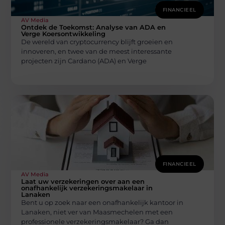
FINANCIEEL
AV Media
Ontdek de Toekomst: Analyse van ADA en
Verge Koersontwikkeling
De wereld van cryptocurrency blijft groeien en
innoveren, en twee van de meest interessante
projecten zijn Cardano (ADA) en Verge
FINANCIEEL
AV Media
Laat uw verzekeringen over aan een
onafhankelijk verzekeringsmakelaar in
Lanaken
Bent u op zoek naar een onafhankelijk kantoor in
Lanaken, niet ver van Maasmechelen met een
professionele verzekeringsmakelaar? Ga dan