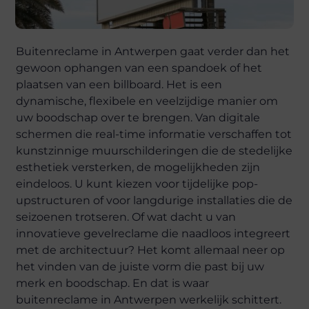
Buitenreclame in Antwerpen gaat verder dan het
gewoon ophangen van een spandoek of het
plaatsen van een billboard. Het is een
dynamische, flexibele en veelzijdige manier om
uw boodschap over te brengen. Van digitale
schermen die real-time informatie verschaffen tot
kunstzinnige muurschilderingen die de stedelijke
esthetiek versterken, de mogelijkheden zijn
eindeloos. U kunt kiezen voor tijdelijke pop-
upstructuren of voor langdurige installaties die de
seizoenen trotseren. Of wat dacht u van
innovatieve gevelreclame die naadloos integreert
met de architectuur? Het komt allemaal neer op
het vinden van de juiste vorm die past bij uw
merk en boodschap. En dat is waar
buitenreclame in Antwerpen werkelijk schittert.