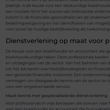
praktijk, is de keuze voor een deskundige boekhoud
een cruciale rol in het succes van individuele ondern
inzicht in de financiële gezondheid van de onderne
belastingwetgeving en het identificeren van mogelijkh
voor zowel de huidige bedrijfsvoering als toekomstige
Dienstverlening op maat voor pr
De keuze voor een boekhouder en accountant die gespe
boekhoudkundige taken. Deze professionals bieden e
en uitdagingen van de sector. Van het beheren van d
tot het adviseren over bedrijfsstrategieën en financ
een gezonde financiële toekomst. Een onderneming
vermogen om diepgaande kennis van de sector te co
voor een ongeëvenaarde service.
Maak kennis met gespecialiseerde dienstverlening
Voor professionals in vrije beroepen die streven naar 
met een boekhouder en accountant die hun vakgebied