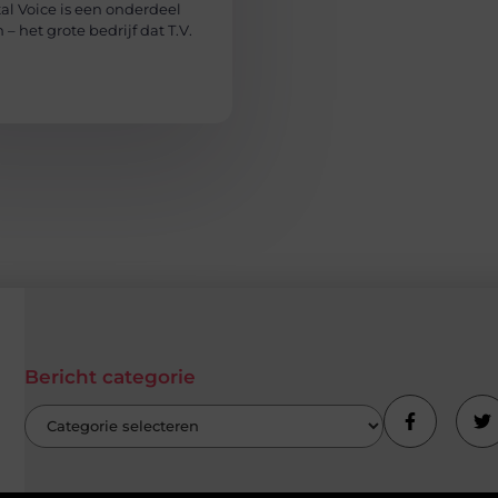
tal Voice is een onderdeel
 – het grote bedrijf dat T.V.
Bericht categorie