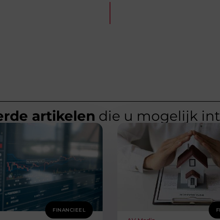
rde artikelen
die u mogelijk in
FINANCIEEL
F