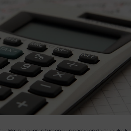
dagelijks balanceren tussen hun passie en de zakelijke k