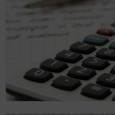
In de wereld van vrije beroepen, waar professionals 