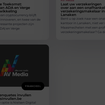
AV Media
e Toekomst:
Laat uw verzekeringen
van ADA en Verge
over aan een onafhankel
wikkeling
verzekeringsmakelaar in
Lanaken
an cryptocurrency blijft
Bent u op zoek naar een ona
 innoveren, en twee van de
kantoor in Lanaken, niet ver
essante projecten zijn
Maasmechelen met een prof
DA) en Verge
verzekeringsmakelaar? Ga 
FINANCIEEL
enquetes invullen
sInvullen.be
optie is Nielsen Digital