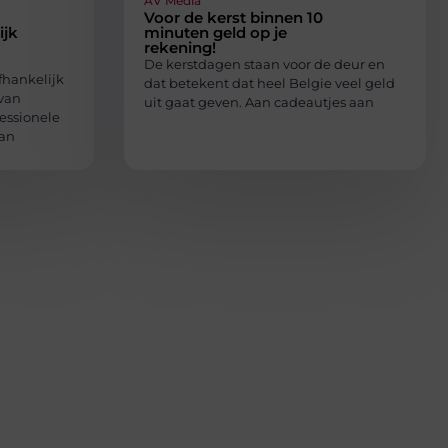
AV Media
Voor de kerst binnen 10
ijk
minuten geld op je
rekening!
De kerstdagen staan voor de deur en
fhankelijk
dat betekent dat heel Belgie veel geld
 van
uit gaat geven. Aan cadeautjes aan
essionele
dan