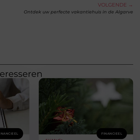
VOLGENDE →
Ontdek uw perfecte vakantiehuis in de Algarve
teresseren
INANCIEEL
FINANCIEEL