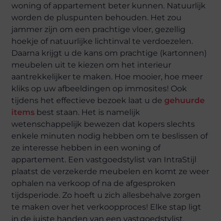
woning of appartement beter kunnen. Natuurlijk
worden de pluspunten behouden. Het zou
jammer zijn om een prachtige vloer, gezellig
hoekje of natuurlijke lichtinval te verdoezelen.
Daarna krijgt u de kans om prachtige (kartonnen)
meubelen uit te kiezen om het interieur
aantrekkelijker te maken. Hoe mooier, hoe meer
kliks op uw afbeeldingen op immosites! Ook
tijdens het effectieve bezoek laat u de
gehuurde
items
best staan. Het is namelijk
wetenschappelijk bewezen dat kopers slechts
enkele minuten nodig hebben om te beslissen of
ze interesse hebben in een woning of
appartement. Een vastgoedstylist van IntraStijl
plaatst de verzekerde meubelen en komt ze weer
ophalen na verkoop of na de afgesproken
tijdsperiode. Zo hoeft u zich allesbehalve zorgen
te maken over het verkoopproces! Elke stap ligt
in de juiste handen van een vastgoedstylist.