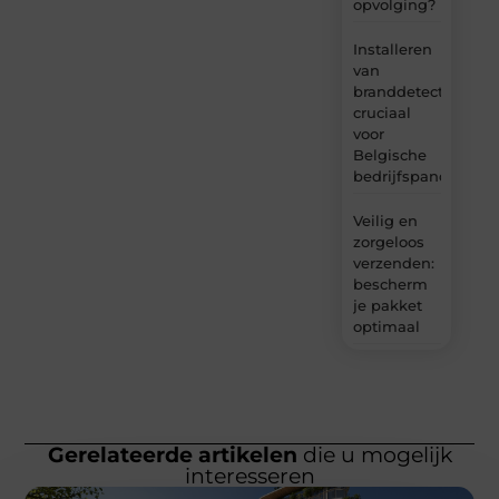
opvolging?
Installeren
van
branddetectie:
cruciaal
voor
Belgische
bedrijfspanden
Veilig en
zorgeloos
verzenden:
bescherm
je pakket
optimaal
Gerelateerde artikelen
die u mogelijk
interesseren