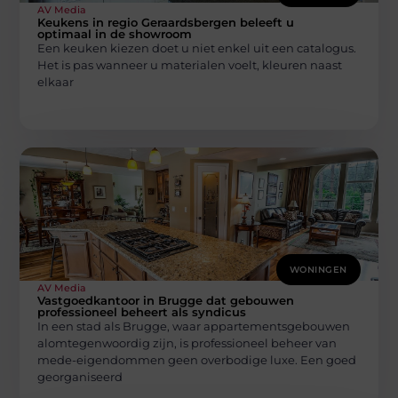
AV Media
Keukens in regio Geraardsbergen beleeft u
optimaal in de showroom
Een keuken kiezen doet u niet enkel uit een catalogus.
Het is pas wanneer u materialen voelt, kleuren naast
elkaar
WONINGEN
AV Media
Vastgoedkantoor in Brugge dat gebouwen
professioneel beheert als syndicus
In een stad als Brugge, waar appartementsgebouwen
alomtegenwoordig zijn, is professioneel beheer van
mede-eigendommen geen overbodige luxe. Een goed
georganiseerd