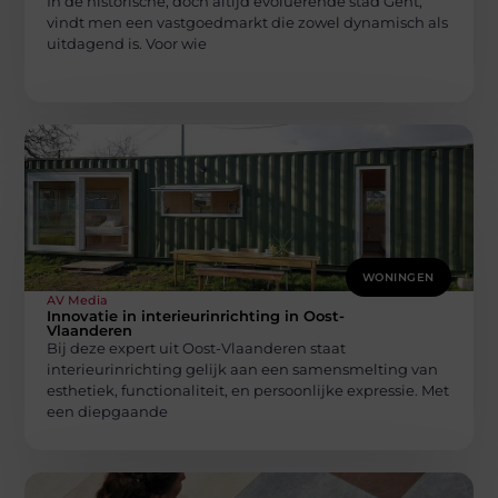
In de historische, doch altijd evoluerende stad Gent,
vindt men een vastgoedmarkt die zowel dynamisch als
uitdagend is. Voor wie
WONINGEN
AV Media
Innovatie in interieurinrichting in Oost-
Vlaanderen
Bij deze expert uit Oost-Vlaanderen staat
interieurinrichting gelijk aan een samensmelting van
esthetiek, functionaliteit, en persoonlijke expressie. Met
een diepgaande