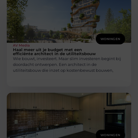
WONINGEN
AV Media
Haal meer uit je budget met een
efficiënte architect in de utiliteitsbouw
Wie bouwt, investeert. Maar slim investeren begint bij
doordacht ontwerpen. Een architect in de
utiliteitsbouw die inzet op kostenbewust bouwen,
WONINGEN