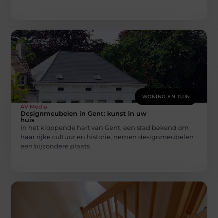
WONING EN TUIN
AV Media
Designmeubelen in Gent: kunst in uw
huis
In het kloppende hart van Gent, een stad bekend om
haar rijke cultuur en historie, nemen designmeubelen
een bijzondere plaats