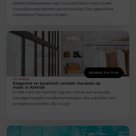
elektriciteitswerken een cruciale factor voor zowel
nieuwbouwprojecten als renovaties. Een geschikte
installateur hiervoor vinden,
WONING EN TUIN
AV Media
Elegantie en kwaliteit: ontdek meubels op
maat in Kortrijk
In het hart van Kortrijk ligt een schat aan exquise,
handgemaakte meubelontwerpen die wachten om
ontdekt te worden. Bij V-sign