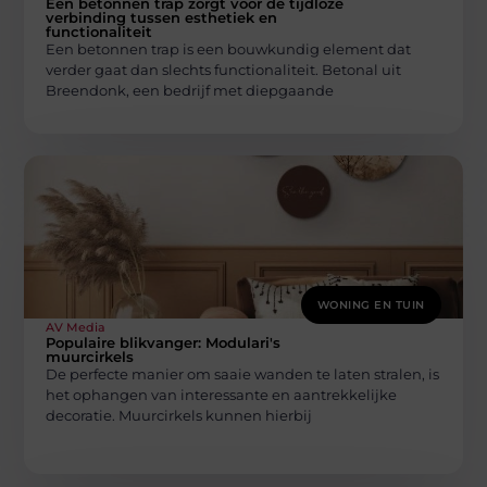
Een betonnen trap zorgt voor de tijdloze
verbinding tussen esthetiek en
functionaliteit
Een betonnen trap is een bouwkundig element dat
verder gaat dan slechts functionaliteit. Betonal uit
Breendonk, een bedrijf met diepgaande
WONING EN TUIN
AV Media
Populaire blikvanger: Modulari's
muurcirkels
De perfecte manier om saaie wanden te laten stralen, is
het ophangen van interessante en aantrekkelijke
decoratie. Muurcirkels kunnen hierbij