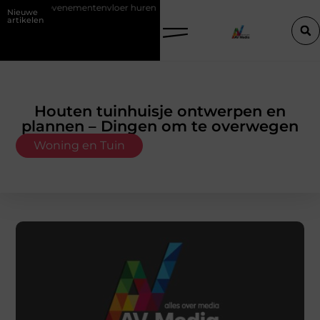
nvloer huren
Mythes en feiten over zachtere nicotine pouches
Nieuwe
artikelen
Houten tuinhuisje ontwerpen en
plannen – Dingen om te overwegen
Woning en Tuin