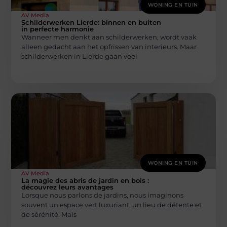
WONING EN TUIN
AV Media
Schilderwerken Lierde: binnen en buiten
in perfecte harmonie
Wanneer men denkt aan schilderwerken, wordt vaak
alleen gedacht aan het opfrissen van interieurs. Maar
schilderwerken in Lierde gaan veel
WONING EN TUIN
AV Media
La magie des abris de jardin en bois :
découvrez leurs avantages
Lorsque nous parlons de jardins, nous imaginons
souvent un espace vert luxuriant, un lieu de détente et
de sérénité. Mais