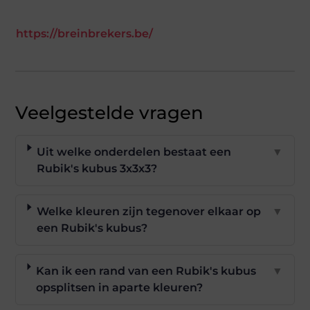
https://breinbrekers.be/
Veelgestelde vragen
Uit welke onderdelen bestaat een
▼
Rubik's kubus 3x3x3?
Welke kleuren zijn tegenover elkaar op
▼
een Rubik's kubus?
Kan ik een rand van een Rubik's kubus
▼
opsplitsen in aparte kleuren?