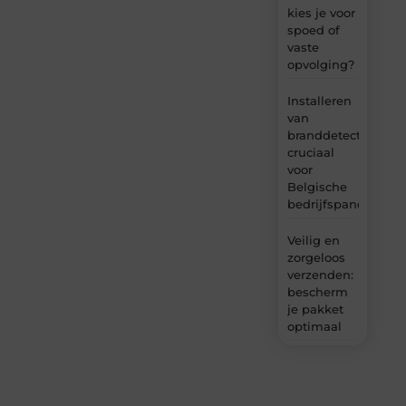
kies je voor
spoed of
vaste
opvolging?
Installeren
van
branddetectie:
cruciaal
voor
Belgische
bedrijfspanden
Veilig en
zorgeloos
verzenden:
bescherm
je pakket
optimaal