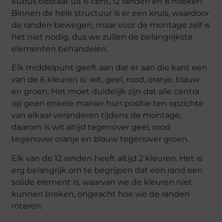
kubus bestaat uit 6 cent, 12 randen en 8 hoeken.
Binnen de hele structuur is er een kruis, waardoor
de randen bewegen, maar voor de montage zelf is
het niet nodig, dus we zullen de belangrijkste
elementen behandelen.
Elk middelpunt geeft aan dat er aan die kant een
van de 6 kleuren is: wit, geel, rood, oranje, blauw
en groen. Het moet duidelijk zijn dat alle centra
op geen enkele manier hun positie ten opzichte
van elkaar veranderen tijdens de montage,
daarom is wit altijd tegenover geel, rood
tegenover oranje en blauw tegenover groen.
Elk van de 12 randen heeft altijd 2 kleuren. Het is
erg belangrijk om te begrijpen dat een rand een
solide element is, waarvan we de kleuren niet
kunnen breken, ongeacht hoe we de randen
roteren.