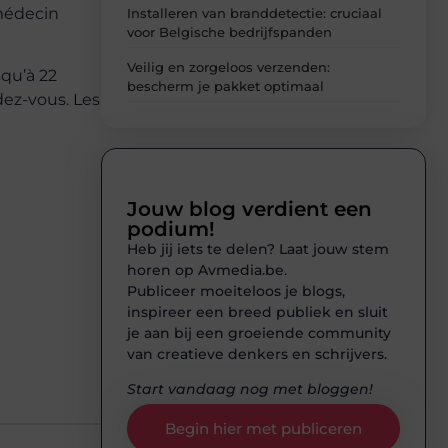
 médecin
Installeren van branddetectie: cruciaal
voor Belgische bedrijfspanden
Veilig en zorgeloos verzenden:
squ’à 22
bescherm je pakket optimaal
dez-vous. Les
Jouw blog verdient een
podium!
Heb jij iets te delen? Laat jouw stem
horen op Avmedia.be.
Publiceer moeiteloos je blogs,
inspireer een breed publiek en sluit
je aan bij een groeiende community
van creatieve denkers en schrijvers.
Start vandaag nog met bloggen!
Begin hier met publiceren