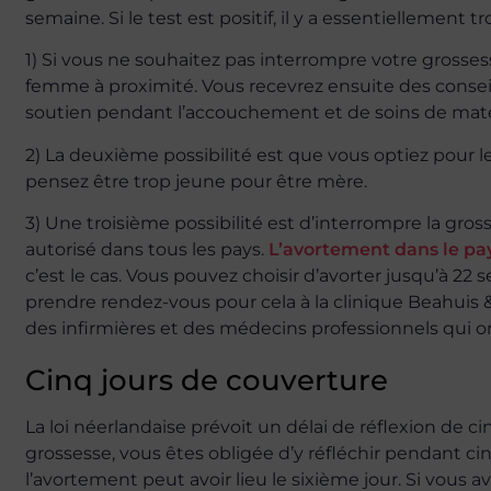
semaine. Si le test est positif, il y a essentiellement tr
1) Si vous ne souhaitez pas interrompre votre grosses
femme à proximité. Vous recevrez ensuite des conseils 
soutien pendant l’accouchement et de soins de mate
2) La deuxième possibilité est que vous optiez pour 
pensez être trop jeune pour être mère.
3) Une troisième possibilité est d’interrompre la gros
autorisé dans tous les pays.
L’avortement dans le pa
c’est le cas. Vous pouvez choisir d’avorter jusqu’à 2
prendre rendez-vous pour cela à la clinique Beahui
des infirmières et des médecins professionnels qui 
Cinq jours de couverture
La loi néerlandaise prévoit un délai de réflexion de c
grossesse, vous êtes obligée d’y réfléchir pendant ci
l’avortement peut avoir lieu le sixième jour. Si vous a