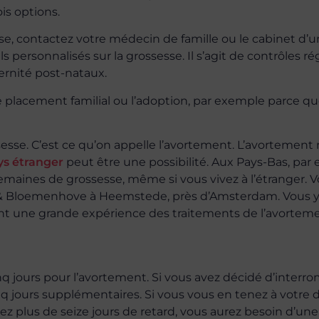
ois options.
se, contactez votre médecin de famille ou le cabinet d’
personnalisés sur la grossesse. Il s’agit de contrôles rég
rnité post-nataux.
le placement familial ou l’adoption, par exemple parce q
sesse. C’est ce qu’on appelle l’avortement. L’avortement 
ys étranger
peut être une possibilité. Aux Pays-Bas, par
2 semaines de grossesse, même si vous vivez à l’étranger.
s & Bloemenhove à Heemstede, près d’Amsterdam. Vous y
ont une grande expérience des traitements de l’avorteme
inq jours pour l’avortement. Si vous avez décidé d’interro
nq jours supplémentaires. Si vous vous en tenez à votre d
vez plus de seize jours de retard, vous aurez besoin d’une