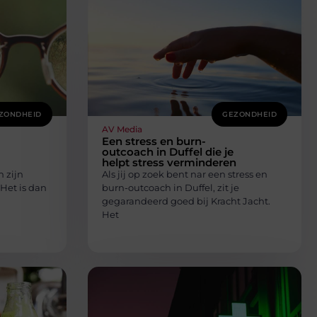
ZONDHEID
GEZONDHEID
AV Media
Een stress en burn-
outcoach in Duffel die je
helpt stress verminderen
n zijn
Als jij op zoek bent nar een stress en
Het is dan
burn-outcoach in Duffel, zit je
gegarandeerd goed bij Kracht Jacht.
Het