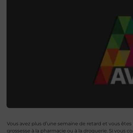
Vous avez plus d’une semaine de retard et vous êtes 
grossesse à la pharmacie ou à la droguerie. Si vous co