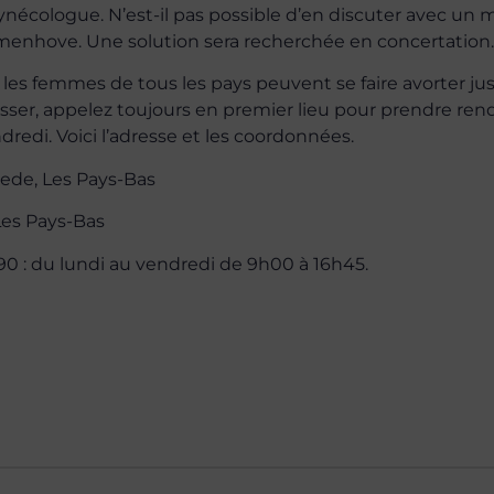
écologue. N’est-il pas possible d’en discuter avec un
emenhove. Une solution sera recherchée en concertation.
 les femmes de tous les pays peuvent se faire avorter ju
ser, appelez toujours en premier lieu pour prendre ren
redi. Voici l’adresse et les coordonnées.
tede, Les Pays-Bas
Les Pays-Bas
90 : du lundi au vendredi de 9h00 à 16h45.