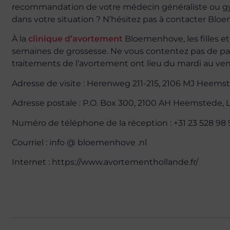
recommandation de votre médecin généraliste ou gyn
dans votre situation ? N’hésitez pas à contacter Blo
À la
clinique d’avortement
Bloemenhove, les filles et
semaines de grossesse. Ne vous contentez pas de pas
traitements de l’avortement ont lieu du mardi au vend
Adresse de visite : Herenweg 211-215, 2106 MJ Heems
Adresse postale : P.O. Box 300, 2100 AH Heemstede, 
Numéro de téléphone de la réception : +31 23 528 98 
Courriel : info @ bloemenhove .nl
Internet : https://www.avortementhollande.fr/