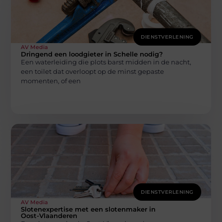
DIENSTVERLENING
AV Media
Dringend een loodgieter in Schelle nodig?
Een waterleiding die plots barst midden in de nacht,
een toilet dat overloopt op de minst gepaste
momenten, of een
DIENSTVERLENING
AV Media
Slotenexpertise met een slotenmaker in
Oost-Vlaanderen