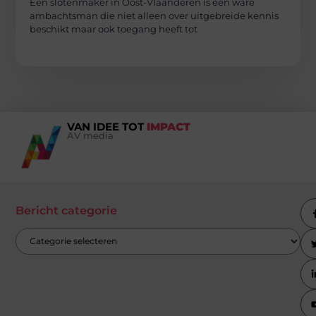
Een slotenmaker in Oost-Vlaanderen is een ware
ambachtsman die niet alleen over uitgebreide kennis
beschikt maar ook toegang heeft tot
VAN IDEE TOT
IMPACT
AV media
Bericht categorie