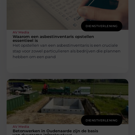
DIENSTVERLENING
AV Media
Waarom een asbestinventaris opstellen
essentieel is
Het opstellen van een asbestinventaris is een cruciale
stap voor zowel particulieren als bedrijven die plannen
hebben om een pand
DIENSTVERLENING
AV Media
Betonwerken in Oudenaarde zijn de basis
van duurzame infrastructuur