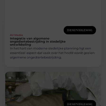
DIENSTVERLENING
AV Media
Integratie van algemene
ongediertebestrijding in stedelijke
ontwikkeling
In het hart van moderne stedelijke planning ligt een
essentieel aspect dat vaak over het hoofd wordt gezien:
algemene ongediertebestrijding.
DIENSTVERLENING