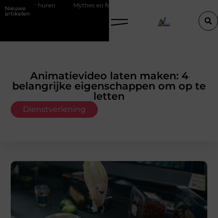
Mythes en feiten over zachtere nicotine pouches
Power apps voor
Nieuwe
artikelen
Animatievideo laten maken: 4
belangrijke eigenschappen om op te
letten
Dienstverlening