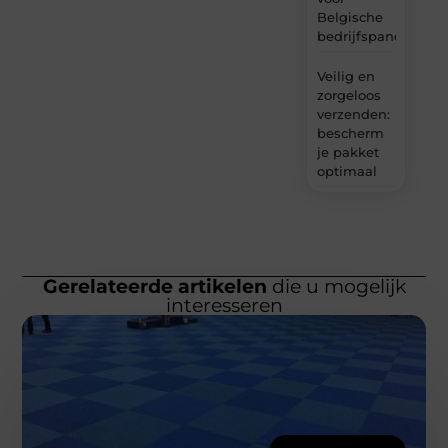
Belgische
bedrijfspanden
Veilig en
zorgeloos
verzenden:
bescherm
je pakket
optimaal
Gerelateerde artikelen
die u mogelijk
interesseren