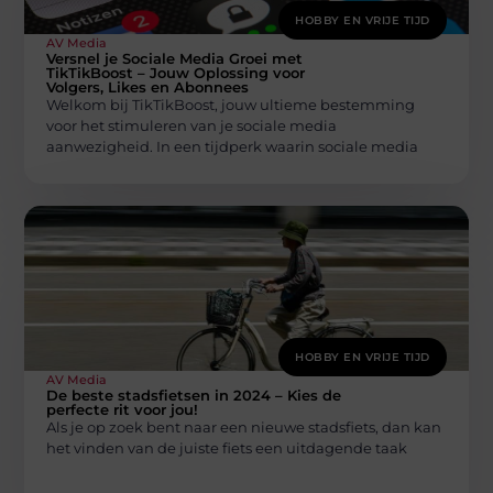
HOBBY EN VRIJE TIJD
AV Media
Versnel je Sociale Media Groei met
TikTikBoost – Jouw Oplossing voor
Volgers, Likes en Abonnees
Welkom bij TikTikBoost, jouw ultieme bestemming
voor het stimuleren van je sociale media
aanwezigheid. In een tijdperk waarin sociale media
HOBBY EN VRIJE TIJD
AV Media
De beste stadsfietsen in 2024 – Kies de
perfecte rit voor jou!
Als je op zoek bent naar een nieuwe stadsfiets, dan kan
het vinden van de juiste fiets een uitdagende taak