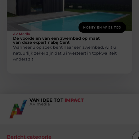
HOBBY EN VRIJE TIJD
AV Media
De voordelen van een zwembad op maat
van deze expert nabij Gent
Wanneer u op zoek bent naar een zwembad, wilt u
natuurlijk zeker zijn dat u investeert in topkwaliteit.
Anders zit
VAN IDEE TOT
IMPACT
AV media
Bericht categorie