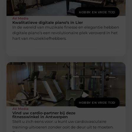
HOBBY EN VRIJE TIJD
AV Media
Kwalitatieve digitale piano’s in Lier
In de wereld van muzikale finesse en elegantie hebben
digitale piano’s een revolutionaire plek veroverd in het
hart van muziekliefhebbers.
HOBBY EN VRIJE TIJD
AV Media
Vind uw cardio-partner bij deze
fitnesswinkel in Antwerpen
Stelt u zich eens voor: u kunt uw cardiovasculaire
training uitvoeren zonder ooit de deur uit te moeten.