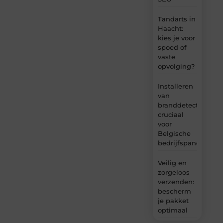
Tandarts in
Haacht:
kies je voor
spoed of
vaste
opvolging?
Installeren
van
branddetectie:
cruciaal
voor
Belgische
bedrijfspanden
Veilig en
zorgeloos
verzenden:
bescherm
je pakket
optimaal