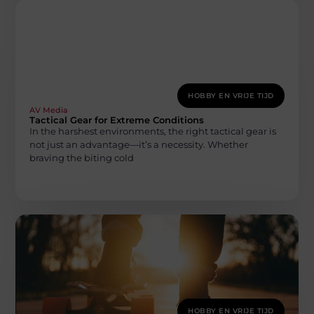
HOBBY EN VRIJE TIJD
AV Media
Tactical Gear for Extreme Conditions
In the harshest environments, the right tactical gear is
not just an advantage—it’s a necessity. Whether
braving the biting cold
HOBBY EN VRIJE TIJD