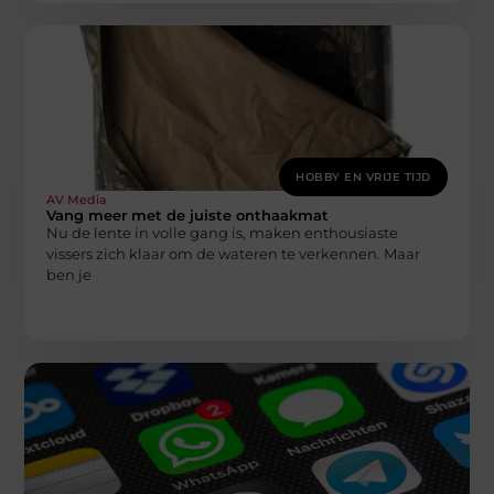
HOBBY EN VRIJE TIJD
AV Media
Vang meer met de juiste onthaakmat
Nu de lente in volle gang is, maken enthousiaste
vissers zich klaar om de wateren te verkennen. Maar
ben je