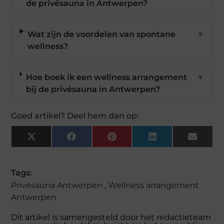
de privésauna in Antwerpen?
Wat zijn de voordelen van spontane
▼
wellness?
Hoe boek ik een wellness arrangement
▼
bij de privésauna in Antwerpen?
Goed artikel? Deel hem dan op:
X
Facebook
Pinterest
LinkedIn
Email
(Twitter)
Tags:
Privésauna Antwerpen
,
Wellness arrangement
Antwerpen
Dit artikel is samengesteld door het redactieteam