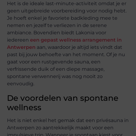
Het is de ideale last-minute-activiteit omdat je er
geen uitgebreide voorbereiding voor nodig hebt.
Je hoeft enkel je favoriete badkleding mee te
nemen en jezelf te verliezen in de serene
ambiance. Bovendien biedt Lakonia voor
iedereen
een gepast wellness arrangement in
Antwerpen
aan, waardoor je altijd iets vindt dat
past bij jouw behoefte van het moment. Of je nu
gaat voor een rustgevende sauna, een
verfrissende duik of een diepe massage,
spontane verwennerij was nog nooit zo
eenvoudig.
De voordelen van spontane
wellness
Het is niet enkel het gemak dat een privésauna in
Antwerpen zo aantrekkelijk maakt voor een
impulsieve trip. Wanneer je spontaan kiest voor