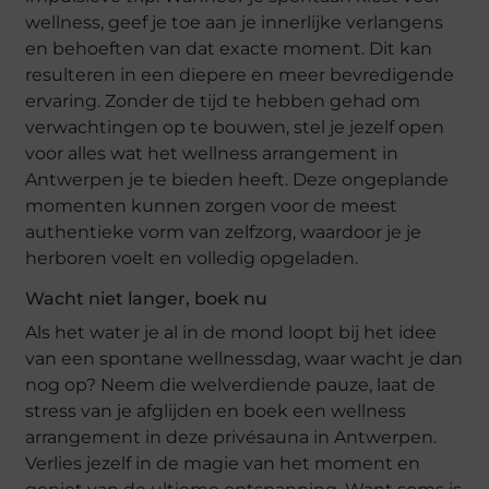
wellness, geef je toe aan je innerlijke verlangens
en behoeften van dat exacte moment. Dit kan
resulteren in een diepere en meer bevredigende
ervaring. Zonder de tijd te hebben gehad om
verwachtingen op te bouwen, stel je jezelf open
voor alles wat het wellness arrangement in
Antwerpen je te bieden heeft. Deze ongeplande
momenten kunnen zorgen voor de meest
authentieke vorm van zelfzorg, waardoor je je
herboren voelt en volledig opgeladen.
Wacht niet langer, boek nu
Als het water je al in de mond loopt bij het idee
van een spontane wellnessdag, waar wacht je dan
nog op? Neem die welverdiende pauze, laat de
stress van je afglijden en boek een wellness
arrangement in deze privésauna in Antwerpen.
Verlies jezelf in de magie van het moment en