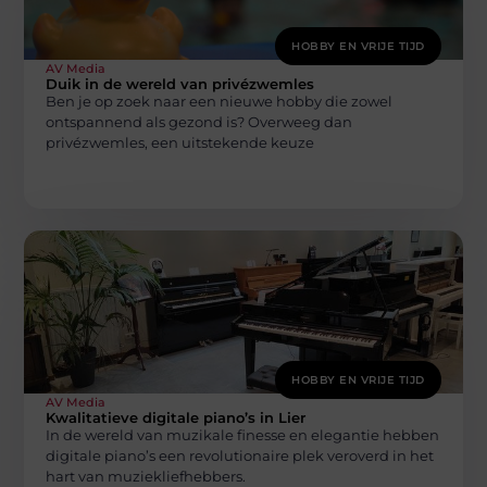
HOBBY EN VRIJE TIJD
AV Media
Duik in de wereld van privézwemles
Ben je op zoek naar een nieuwe hobby die zowel
ontspannend als gezond is? Overweeg dan
privézwemles, een uitstekende keuze
HOBBY EN VRIJE TIJD
AV Media
Kwalitatieve digitale piano’s in Lier
In de wereld van muzikale finesse en elegantie hebben
digitale piano’s een revolutionaire plek veroverd in het
hart van muziekliefhebbers.