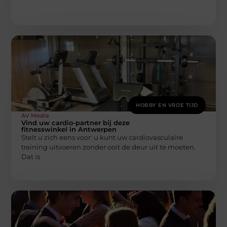
HOBBY EN VRIJE TIJD
AV Media
Vind uw cardio-partner bij deze
fitnesswinkel in Antwerpen
Stelt u zich eens voor: u kunt uw cardiovasculaire
training uitvoeren zonder ooit de deur uit te moeten.
Dat is