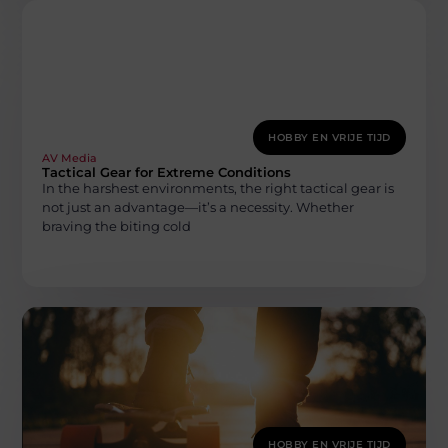
HOBBY EN VRIJE TIJD
AV Media
Tactical Gear for Extreme Conditions
In the harshest environments, the right tactical gear is
not just an advantage—it’s a necessity. Whether
braving the biting cold
HOBBY EN VRIJE TIJD