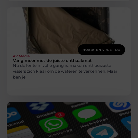
HOBBY EN VRIJE TIJD
AV Media
Vang meer met de juiste onthaakmat
Nu de lente in volle gang is, maken enthousiaste
vissers zich klaar om de wateren te verkennen. Maar
ben je