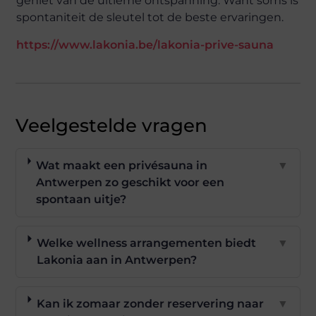
geniet van de ultieme ontspanning. Want soms is
spontaniteit de sleutel tot de beste ervaringen.
https://www.lakonia.be/lakonia-prive-sauna
Veelgestelde vragen
Wat maakt een privésauna in
▼
Antwerpen zo geschikt voor een
spontaan uitje?
Welke wellness arrangementen biedt
▼
Lakonia aan in Antwerpen?
Kan ik zomaar zonder reservering naar
▼