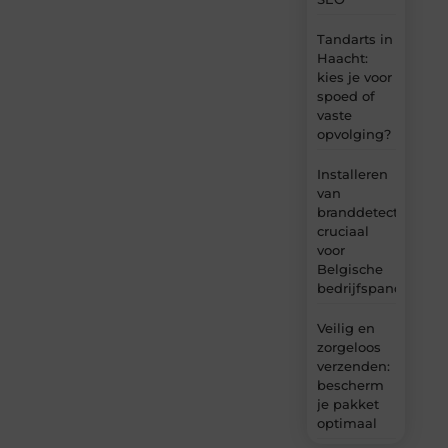
Tandarts in
Haacht:
kies je voor
spoed of
vaste
opvolging?
Installeren
van
branddetectie:
cruciaal
voor
Belgische
bedrijfspanden
Veilig en
zorgeloos
verzenden:
bescherm
je pakket
optimaal