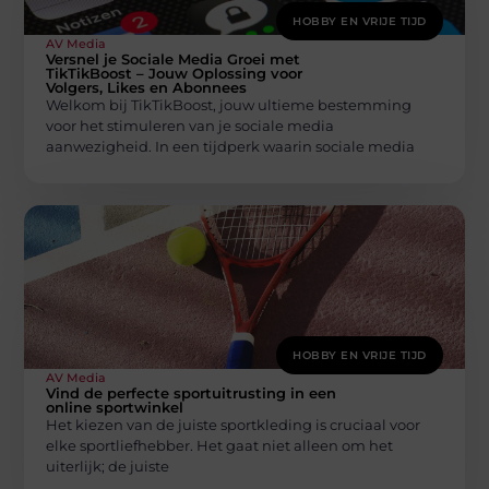
HOBBY EN VRIJE TIJD
AV Media
Versnel je Sociale Media Groei met
TikTikBoost – Jouw Oplossing voor
Volgers, Likes en Abonnees
Welkom bij TikTikBoost, jouw ultieme bestemming
voor het stimuleren van je sociale media
aanwezigheid. In een tijdperk waarin sociale media
HOBBY EN VRIJE TIJD
AV Media
Vind de perfecte sportuitrusting in een
online sportwinkel
Het kiezen van de juiste sportkleding is cruciaal voor
elke sportliefhebber. Het gaat niet alleen om het
uiterlijk; de juiste