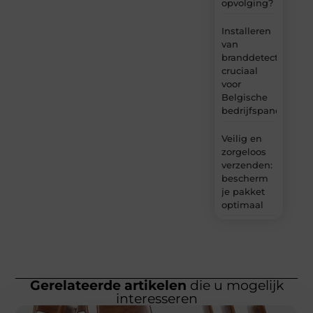
opvolging?
Installeren
van
branddetectie:
cruciaal
voor
Belgische
bedrijfspanden
Veilig en
zorgeloos
verzenden:
bescherm
je pakket
optimaal
Gerelateerde artikelen
die u mogelijk
interesseren