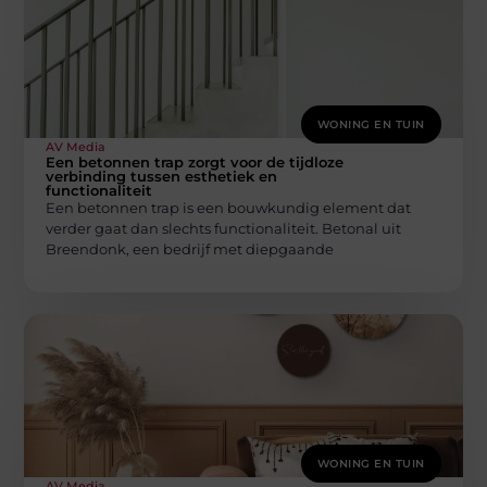
WONING EN TUIN
AV Media
Een betonnen trap zorgt voor de tijdloze
verbinding tussen esthetiek en
functionaliteit
Een betonnen trap is een bouwkundig element dat
verder gaat dan slechts functionaliteit. Betonal uit
Breendonk, een bedrijf met diepgaande
WONING EN TUIN
AV Media