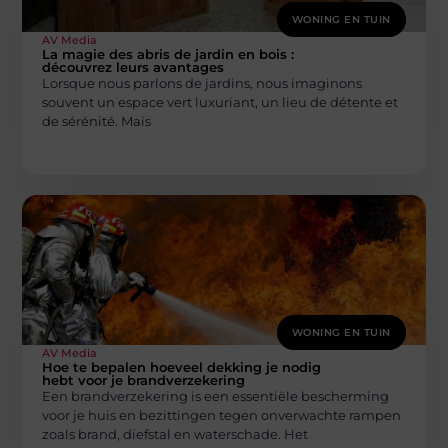
WONING EN TUIN
AV Media
La magie des abris de jardin en bois :
découvrez leurs avantages
Lorsque nous parlons de jardins, nous imaginons
souvent un espace vert luxuriant, un lieu de détente et
de sérénité. Mais
WONING EN TUIN
AV Media
Hoe te bepalen hoeveel dekking je nodig
hebt voor je brandverzekering
Een brandverzekering is een essentiële bescherming
voor je huis en bezittingen tegen onverwachte rampen
zoals brand, diefstal en waterschade. Het