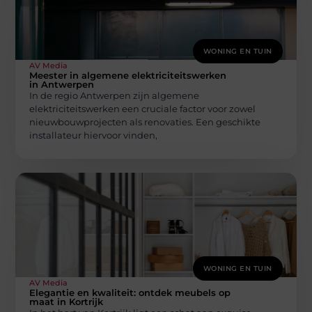
WONING EN TUIN
AV Media
Meester in algemene elektriciteitswerken
in Antwerpen
In de regio Antwerpen zijn algemene
elektriciteitswerken een cruciale factor voor zowel
nieuwbouwprojecten als renovaties. Een geschikte
installateur hiervoor vinden,
WONING EN TUIN
AV Media
Elegantie en kwaliteit: ontdek meubels op
maat in Kortrijk