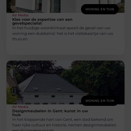
WONING EN TUIN
AV Media
Kies voor de expertise van een
gevelspecialist
In het huidige woonklimaat speelt de gevel van uw
woning een dubbelrol: het is het visitekaartje van uw
thuis én
WONING EN TUIN
AV Media
Designmeubelen in Gent: kunst in uw
huis
In het kloppende hart van Gent, een stad bekend om
haar rijke cultuur en historie, nemen designmeubelen
een bijzondere plaats