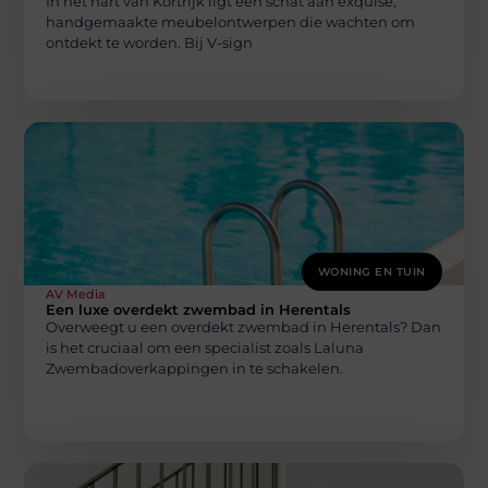
In het hart van Kortrijk ligt een schat aan exquise,
handgemaakte meubelontwerpen die wachten om
ontdekt te worden. Bij V-sign
WONING EN TUIN
AV Media
Een luxe overdekt zwembad in Herentals
Overweegt u een overdekt zwembad in Herentals? Dan
is het cruciaal om een specialist zoals Laluna
Zwembadoverkappingen in te schakelen.