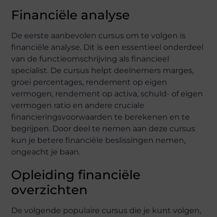
Financiële analyse
De eerste aanbevolen cursus om te volgen is
financiële analyse. Dit is een essentieel onderdeel
van de functieomschrijving als financieel
specialist. De cursus helpt deelnemers marges,
groei percentages, rendement op eigen
vermogen, rendement op activa, schuld- of eigen
vermogen ratio en andere cruciale
financieringsvoorwaarden te berekenen en te
begrijpen. Door deel te nemen aan deze cursus
kun je betere financiële beslissingen nemen,
ongeacht je baan.
Opleiding financiële
overzichten
De volgende populaire cursus die je kunt volgen,