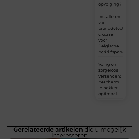
opvolging?
Installeren
van
branddetectie:
cruciaal
voor
Belgische
bedrijfspanden
Veilig en
zorgeloos
verzenden:
bescherm
je pakket
optimaal
Gerelateerde artikelen
die u mogelijk
interesseren