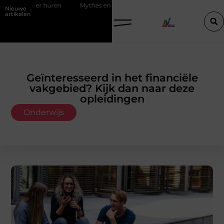
nvloer huren
Mythes en feiten over zachtere nicotine pouches
Nieuwe
artikelen
Geïnteresseerd in het financiële
vakgebied? Kijk dan naar deze
opleidingen
Onderwijs