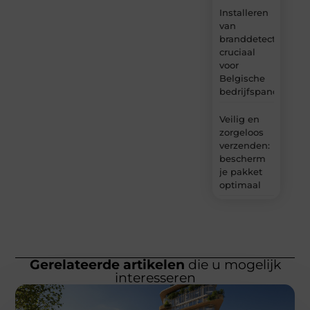
Installeren
van
branddetectie:
cruciaal
voor
Belgische
bedrijfspanden
Veilig en
zorgeloos
verzenden:
bescherm
je pakket
optimaal
Gerelateerde artikelen
die u mogelijk
interesseren