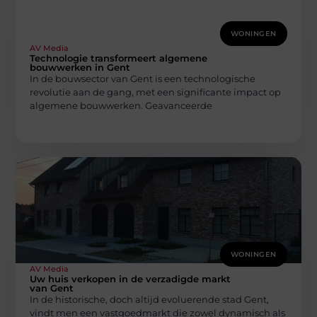
WONINGEN
AV Media
Technologie transformeert algemene
bouwwerken in Gent
In de bouwsector van Gent is een technologische
revolutie aan de gang, met een significante impact op
algemene bouwwerken. Geavanceerde
WONINGEN
AV Media
Uw huis verkopen in de verzadigde markt
van Gent
In de historische, doch altijd evoluerende stad Gent,
vindt men een vastgoedmarkt die zowel dynamisch als