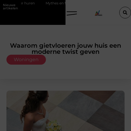
Mythes en feiten over zachtere nicotine pouches
Power apps voor 
Nieuwe
artikelen
Waarom gietvloeren jouw huis een
moderne twist geven
Woningen