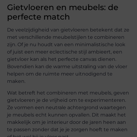
Gietvloeren en meubels: de
perfecte match
De veelzijdigheid van gietvloeren betekent dat ze
met verschillende meubelstijlen te combineren
zijn. Of je nu houdt van een minimalistische look
of juist een meer eclectische stijl ambieert, een
gietvloer kan als het perfecte canvas dienen.
Bovendien kan de warme uitstraling van de vloer
helpen om de ruimte meer uitnodigend te
maken.
Wat betreft het combineren met meubels, geven
gietvloeren je de vrijheid om te experimenteren.
Ze vormen een neutrale achtergrond waartegen
je meubels echt kunnen opvallen. Dit maakt het
makkelijk om je interieur door de jaren heen aan
te passen zonder dat je je zorgen hoeft te maken
of het wel bij je vloer past.