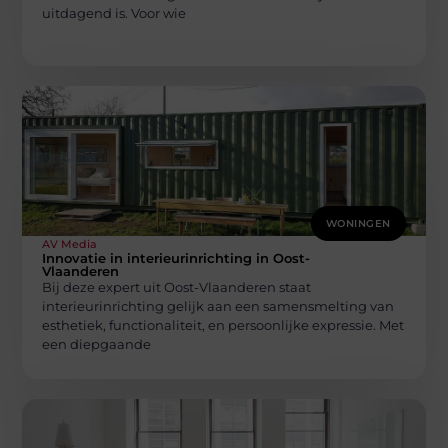
uitdagend is. Voor wie
WONINGEN
AV Media
Innovatie in interieurinrichting in Oost-
Vlaanderen
Bij deze expert uit Oost-Vlaanderen staat
interieurinrichting gelijk aan een samensmelting van
esthetiek, functionaliteit, en persoonlijke expressie. Met
een diepgaande