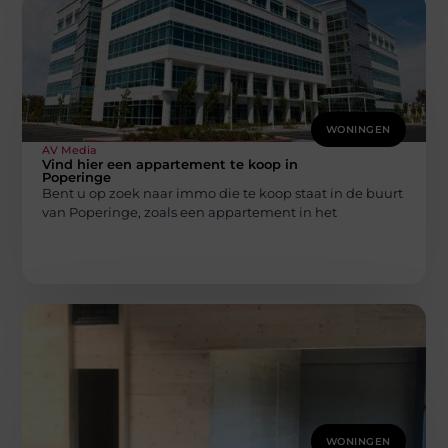
WONINGEN
AV Media
Vind hier een appartement te koop in
Poperinge
Bent u op zoek naar immo die te koop staat in de buurt
van Poperinge, zoals een appartement in het
WONINGEN