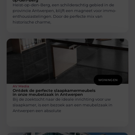
op-den-Berg
Heist-op-den-Berg, een schilderachtig gebied in de
provincie Antwerpen, blijft een magneet voor immo-
enthousiastelingen. Door de perfecte mix van
historische charme,
WONINGEN
AV Media
Ontdek de perfecte slaapkamermeubels
in onze meubelzaak in Antwerpen
Bij de zoektocht naar de ideale inrichting voor uw
slaapkamer, is een bezoek aan een meubelzaak in
Antwerpen een absolute