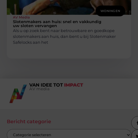
WONINGEN
AV Media
Slotenmakers aan huis: snel en vakkundig
uw sloten vervangen
Als u op zoek bent naar betrouwbare en goedkope
slotenmakers aan huis, dan bent u bij Slotenmaker
Safelocks aan het
VAN IDEE TOT
IMPACT
AV media
Bericht categorie