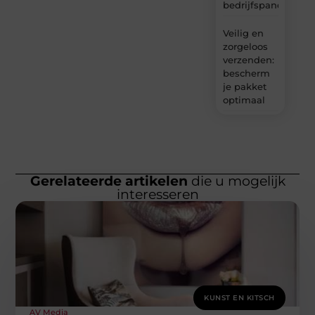
bedrijfspanden
Veilig en
zorgeloos
verzenden:
bescherm
je pakket
optimaal
Gerelateerde artikelen
die u mogelijk
interesseren
KUNST EN KITSCH
AV Media